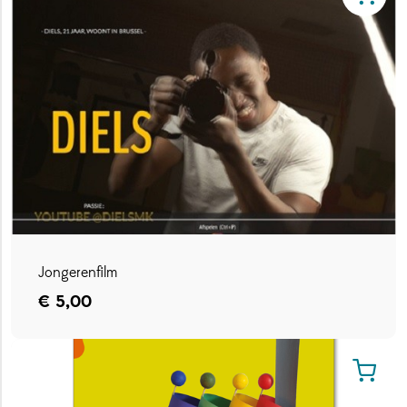
Verder winkelen
Jongerenfilm
Annuleren
Verder winkelen
Bevestigen
€ 5,00
Bekijk winkelmandje