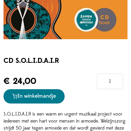
CD S.O.L.I.D.A.I.R
€ 24,00
In winkelmandje
S.O.L.I.D.A.I.R is een warm en urgent muzikaal project voor
iedereen met een hart voor mensen in armoede. Welzijnszorg
strijdt 50 jaar tegen armoede en dat wordt gevierd met deze