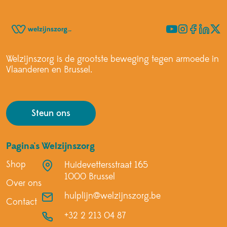
Welzijnszorg is de grootste beweging tegen armoede in
Vlaanderen en Brussel.
Steun ons
Pagina's
Welzijnszorg
Shop
Huidevettersstraat 165
1000 Brussel
Over ons
hulplijn@welzijnszorg.be
Contact
+32 2 213 04 87