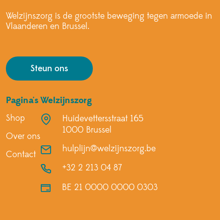
Welzijnszorg is de grootste beweging tegen armoede in
Vlaanderen en Brussel.
Steun ons
Pagina's
Welzijnszorg
Shop
Huidevettersstraat 165
1000 Brussel
Over ons
hulplijn@welzijnszorg.be
Contact
+32 2 213 04 87
BE 21 0000 0000 0303