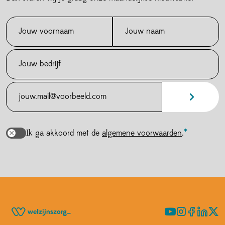
Annuleren
Verder winkelen
Bevestigen
Bekijk winkelmandje
Ik ga akkoord met de
algemene voorwaarden
.