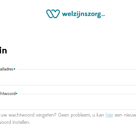
in
ailadres
htwoord
 uw wachtwoord vergeten? Geen probleem, u kan
hier
een nieu
oord instellen.